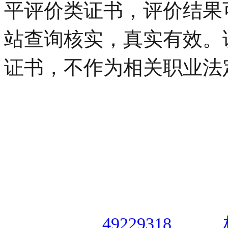
平评价类证书，评价结果可
站查询核实，真实有效。
证书，不作为相关职业法
授权合作单位
：
中国专业人
资格认证中心
|
商标注册号
49229318
|
执行