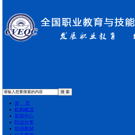
搜 索
首 页
机构概况
新闻中心
职业分类
培训教材
公共查询