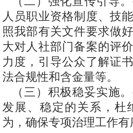
（二）
强化
宣传
引导
。
人员职业资格制度、技
照我部有关文件要求做
大对人社部门备案的评
力度，
引导
公众了解证
法
合规性
和
含金量等。
（三）积极稳妥实施。
发展、稳定的关系，杜
为，确保
专项治理
工作有