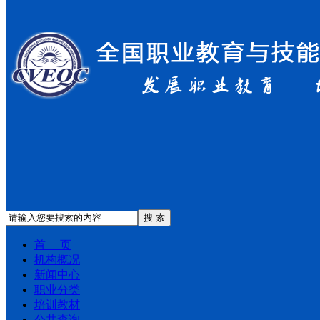
搜 索
首 页
机构概况
新闻中心
职业分类
培训教材
公共查询