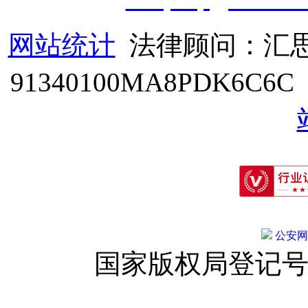
网站统计
法律顾问：汇思
91340100MA8PDK6C6
公安网备:
国家版权局登记号：登字